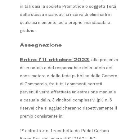
in tali casi la società Promotrice o soggetti Terzi
dalla stessa incaricati, si riserva di eliminarli in
qualsiasi momento, ed a proprio insindacabile
giudizio.
Assegnazione
Entro l’11 ottobre 2023
, alla presenza
di un notaio o del responsabile della tutela del
consumatore e della fede pubblica della Camera
di Commercio, fra tutti i commenti corretti
pervenuti verrà effettuata un’estrazione manuale
e casuale dei n. 3 vincitori complessivi (più n. 6
riserve) che si aggiudicheranno rispettivamente il
premio consistente in:
1° estratto > n. 1 racchetta da Padel Carbon
Force Pro del valore di € 171,60 + IVA;