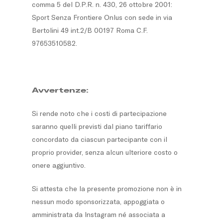
comma 5 del D.P.R. n. 430, 26 ottobre 2001:
Sport Senza Frontiere Onlus con sede in via
Bertolini 49 int.2/B 00197 Roma C.F.
97653510582.
Avvertenze:
Si rende noto che i costi di partecipazione
saranno quelli previsti dal piano tariffario
concordato da ciascun partecipante con il
proprio provider, senza alcun ulteriore costo o
onere aggiuntivo.
Si attesta che la presente promozione non è in
nessun modo sponsorizzata, appoggiata o
amministrata da Instagram né associata a