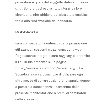
promotore e quelli del soggetto delegato Leevia
s.r.l. . Sono altresì esclusi tutti i terzi, e i loro
dipendenti, che abbiano collaborato a qualsiasi
titolo alla realizzazione del concorso.
Pubblicità:
sarà comunicato il contenuto della promozione
utilizzando i seguenti mezzi: campagna web. Il
Regolamento integrale sarà raggiungibile tramite
il link in bio presente sulla pagina
https://www.instagram.com/wilson.italy/ . La
Società si riserva comunque di utilizzare ogni
altro mezzo di comunicazione che appaia idoneo
a portare a conoscenza il contenuto della
presente manifestazione a premi ai destinatari
della stessa.