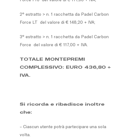
2° estratto > n. 1 racchetta da Padel Carbon
Force LT del valore di € 148,20 + IVA;
3° estratto > n. 1 racchetta da Padel Carbon
Force del valore di € 117,00 + IVA.
TOTALE MONTEPREMI
COMPLESSI
VO: EURO 436,80 +
IVA.
Si ricorda e ribadisce inoltre
che:
– Ciascun utente potrà partecipare una sola
volta.