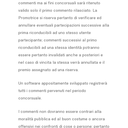
commenti ma ai fini concorsuali sarà ritenuto
valido solo il primo commento rilasciato. La
Promotrice si riserva pertanto di verificare ed
annullare eventuali partecipazioni successive alla
prima riconducibili ad uno stesso utente
partecipante; commenti successivi al primo
riconducibili ad una stessa identità potranno
essere pertanto invalidati anche a posteriori e
nel caso di vincita la stessa verrà annullata e il
premio assegnato ad una riserva.
Un software appositamente sviluppato registrerà
tutti i commenti pervenuti nel periodo
concorsuale.
I commenti non dovranno essere contrari alla
moralità pubblica ed al buon costume o ancora
offensivi nei confronti di cose o persone; pertanto