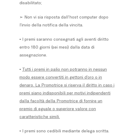
disabilitato;
➢ Non vi sia risposta dall’host computer dopo
l’invio della notifica della vincita.
▪ I premi saranno consegnati agli aventi diritto
entro 180 giorni (sei mesi) dalla data di
assegnazione.
▪
Tutti i premi in palio non potranno in nessun
modo essere convertiti in gettoni d’oro o in
denaro. La Promotrice si riserva il diritto in caso i
premi siano indisponibili per motivi indipendenti
dalla facoltà della Promotrice di fornire un
premio di eguale o superiore valore con
caratteristiche simili.
▪ I premi sono cedibili mediante delega scritta.