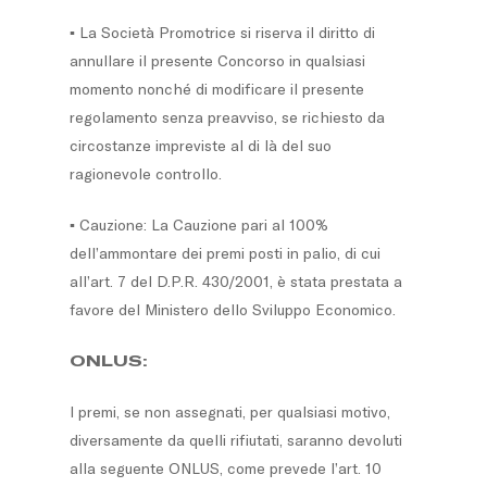
▪ La Società Promotrice si riserva il diritto di
annullare il presente Concorso in qualsiasi
momento nonché di modificare il presente
regolamento senza preavviso, se richiesto da
circostanze impreviste al di là del suo
ragionevole controllo.
▪ Cauzione: La Cauzione pari al 100%
dell’ammontare dei premi posti in palio, di cui
all’art. 7 del D.P.R. 430/2001, è stata prestata a
favore del Ministero dello Sviluppo Economico.
ONLUS:
I premi, se non assegnati, per qualsiasi motivo,
diversamente da quelli rifiutati, saranno devoluti
alla seguente ONLUS, come prevede l’art. 10