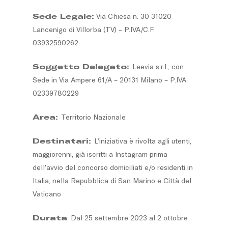
Sede Legale:
Via Chiesa n. 30 31020
Lancenigo di Villorba (TV) – P.IVA/C.F.
03932590262
Soggetto Delegato:
Leevia s.r.l., con
Sede in Via Ampere 61/A – 20131 Milano – P.IVA
02339780229
Area:
Territorio Nazionale
Destinatari:
L’iniziativa è rivolta agli utenti,
maggiorenni, già iscritti a Instagram prima
dell’avvio del concorso domiciliati e/o residenti in
Italia, nella Repubblica di San Marino e Città del
Vaticano
Durata
: Dal 25 settembre 2023 al 2 ottobre