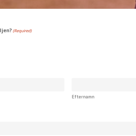
ljen?
(Required)
Efternamn