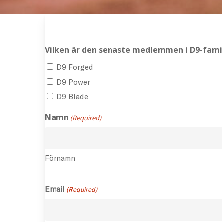
Vilken är den senaste medlemmen i D9-fami
D9 Forged
D9 Power
D9 Blade
Namn
(Required)
Förnamn
Email
(Required)