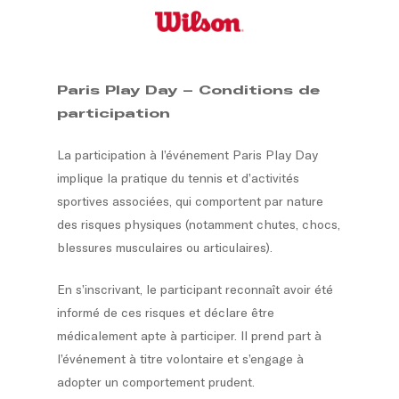
Skip
to
main
content
Paris Play Day – Conditions de
participation
La participation à l’événement
Paris Play Day
implique la pratique du tennis et d’activités
sportives associées, qui comportent par nature
des risques physiques (notamment chutes, chocs,
blessures musculaires ou articulaires).
En s’inscrivant, le participant reconnaît avoir été
informé de ces risques et déclare être
médicalement apte à participer. Il prend part à
l’événement à titre volontaire et s’engage à
adopter un comportement prudent.