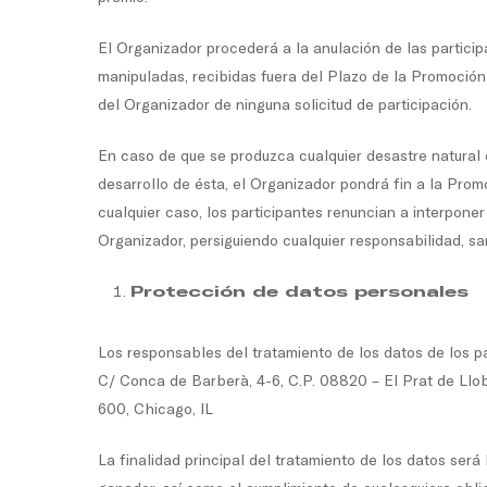
El Organizador procederá a la anulación de las particip
manipuladas, recibidas fuera del Plazo de la Promoción
del Organizador de ninguna solicitud de participación.
En caso de que se produzca cualquier desastre natural o
desarrollo de ésta, el Organizador pondrá fin a la Pro
cualquier caso, los participantes renuncian a interponer
Organizador, persiguiendo cualquier responsabilidad, san
Protección de datos personales
Los responsables del tratamiento de los datos de los p
C/ Conca de Barberà, 4-6, C.P. 08820 – El Prat de Llob
600, Chicago, IL
La finalidad principal del tratamiento de los datos será