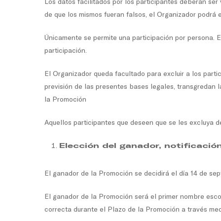
Los datos facilitados por los participantes deberán ser
de que los mismos fueran falsos, el Organizador podrá el
Únicamente se permite una participación por persona. E
participación.
El Organizador queda facultado para excluir a los parti
previsión de las presentes bases legales, transgredan l
la Promoción
Aquellos participantes que deseen que se les excluya d
Elección del ganador, notificació
El ganador de la Promoción se decidirá el día 14 de s
El ganador de la Promoción será el primer nombre escog
correcta durante el Plazo de la Promoción a través me