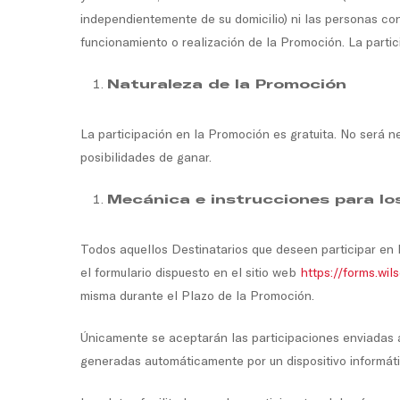
independientemente de su domicilio) ni las personas co
funcionamiento o realización de la Promoción. La partic
Naturaleza de la Promoción
La participación en la Promoción es gratuita. No será 
posibilidades de ganar.
Mecánica e instrucciones para lo
Todos aquellos Destinatarios que deseen participar en 
el formulario dispuesto en el sitio web
https://forms.wi
misma durante el Plazo de la Promoción.
Únicamente se aceptarán las participaciones enviadas a
generadas automáticamente por un dispositivo informáti