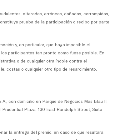
raudulentas, alteradas, erróneas, dañadas, corrompidas,
nstituye prueba de la participación o recibo por parte
oción y, en particular, que haga imposible el
 los participantes tan pronto como fuese posible. En
strativa o de cualquier otra índole contra el
e, costas o cualquier otro tipo de resarcimiento.
.A., con domicilio en Parque de Negocios Mas Blau II,
 Prudential Plaza, 130 East Randolph Street, Suite
ionar la entrega del premio, en caso de que resultara