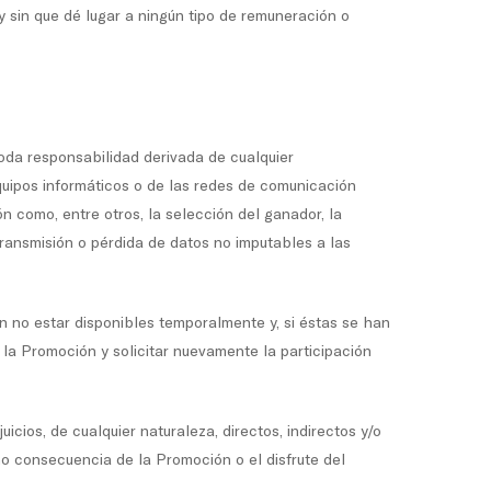
 y sin que dé lugar a ningún tipo de remuneración o
oda responsabilidad derivada de cualquier
quipos informáticos o de las redes de comunicación
n como, entre otros, la selección del ganador, la
ransmisión o pérdida de datos no imputables a las
n no estar disponibles temporalmente y, si éstas se han
e la Promoción y solicitar nuevamente la participación
cios, de cualquier naturaleza, directos, indirectos y/o
mo consecuencia de la Promoción o el disfrute del