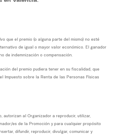
Davis Cup Finals en Valencia.
vo que el premio (o alguna parte del mismo) no esté
lternativo de igual o mayor valor económico. El ganador
echo de indemnización o compensación.
ación del premio pudiera tener en su fiscalidad, que
del Impuesto sobre la Renta de las Personas Físicas
autorizan al Organizador a reproducir, utilizar,
anador/es de la Promoción y para cualquier propósito
ertar, difundir, reproducir, divulgar, comunicar y