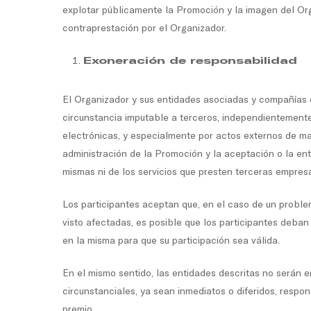
explotar públicamente la Promoción y la imagen del Organ
contraprestación por el Organizador.
Exoneración de responsabilidad
El Organizador y sus entidades asociadas y compañías d
circunstancia imputable a terceros, independientemente
electrónicas, y especialmente por actos externos de mal
administración de la Promoción y la aceptación o la en
mismas ni de los servicios que presten terceras empres
Los participantes aceptan que, en el caso de un proble
visto afectadas, es posible que los participantes deban 
en la misma para que su participación sea válida.
En el mismo sentido, las entidades descritas no serán e
circunstanciales, ya sean inmediatos o diferidos, resp
premio.