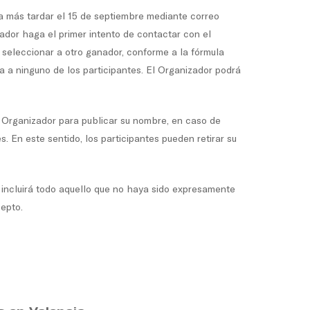
 a más tardar el 15 de septiembre mediante correo
izador haga el primer intento de contactar con el
 seleccionar a otro ganador, conforme a la fórmula
a a ninguno de los participantes. El Organizador podrá
l Organizador para publicar su nombre, en caso de
. En este sentido, los participantes pueden retirar su
o incluirá todo aquello que no haya sido expresamente
cepto.