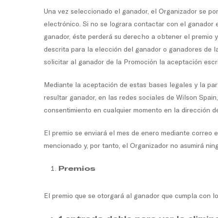
Una vez seleccionado el ganador, el Organizador se pon
electrónico. Si no se lograra contactar con el ganador e
ganador, éste perderá su derecho a obtener el premio y
descrita para la elección del ganador o ganadores de l
solicitar al ganador de la Promoción la aceptación escri
Mediante la aceptación de estas bases legales y la par
resultar ganador, en las redes sociales de Wilson Spain
consentimiento en cualquier momento en la dirección d
El premio se enviará el mes de enero mediante correo el
mencionado y, por tanto, el Organizador no asumirá ning
Premios
El premio que se otorgará al ganador que cumpla con lo