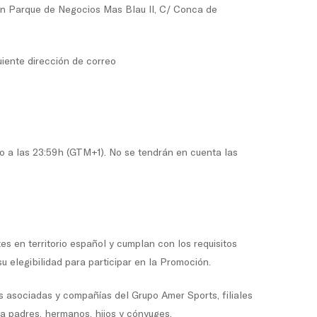
en Parque de Negocios Mas Blau II, C/ Conca de
uiente dirección de correo
o a las 23:59h (GTM+1). No se tendrán en cuenta las
tes en territorio español y cumplan con los requisitos
su elegibilidad para participar en la Promoción.
s asociadas y compañías del Grupo Amer Sports, filiales
 a padres, hermanos, hijos y cónyuges,