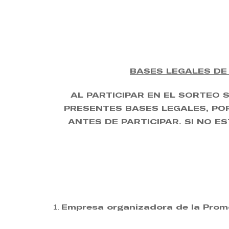
Skip
to
main
content
BASES LEGALES DE
AL PARTICIPAR EN EL SORTEO 
PRESENTES BASES LEGALES, PO
ANTES DE PARTICIPAR. SI NO E
Empresa organizadora de la Prom