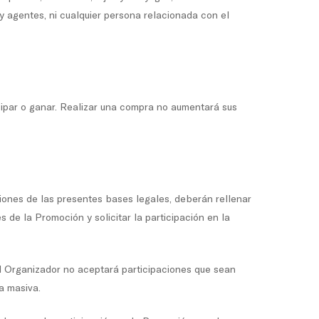
y agentes, ni cualquier persona relacionada con el
cipar o ganar. Realizar una compra no aumentará sus
iones de las presentes bases legales, deberán rellenar
de la Promoción y solicitar la participación en la
El Organizador no aceptará participaciones que sean
a masiva.