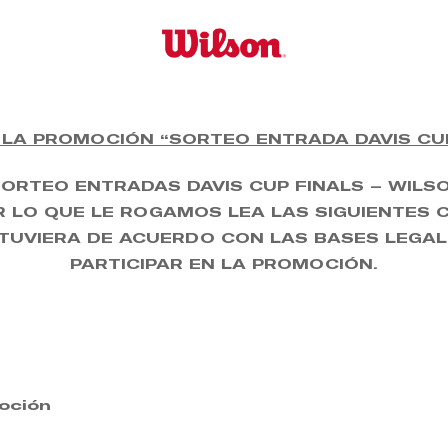
 LA PROMOCIÓN “SORTEO ENTRADA DAVIS CUP
SORTEO ENTRADAS DAVIS CUP FINALS – WILS
R LO QUE LE ROGAMOS LEA LAS SIGUIENTES 
STUVIERA DE ACUERDO CON LAS BASES LEGALE
PARTICIPAR EN LA PROMOCIÓN.
oción