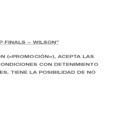
 FINALS – WILSON”
ON («PROMOCIÓN»), ACEPTA LAS
CONDICIONES CON DETENIMIENTO
S, TIENE LA POSIBILIDAD DE NO