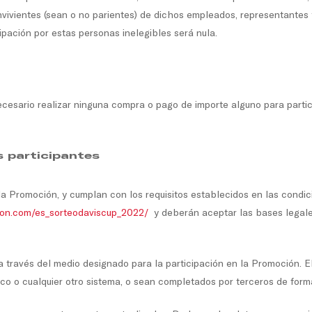
nvivientes (sean o no parientes) de dichos empleados, representantes 
ipación por estas personas inelegibles será nula.
necesario realizar ninguna compra o pago de importe alguno para parti
s participantes
la Promoción, y cumplan con los requisitos establecidos en las condic
lson.com/es_sorteodaviscup_2022/
y deberán aceptar las bases legales 
 través del medio designado para la participación en la Promoción. 
co o cualquier otro sistema, o sean completados por terceros de form