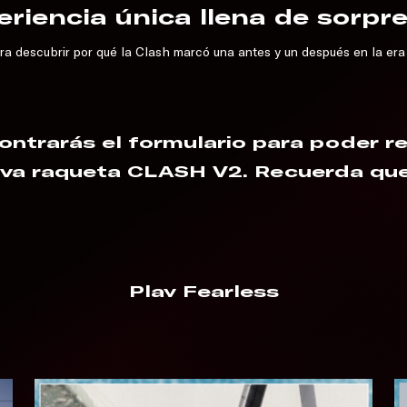
eriencia única llena de sorpre
ra descubrir por qué la Clash marcó una antes y un después en la era 
ntrarás el formulario para poder re
va raqueta CLASH V2. Recuerda que 
Play Fearless