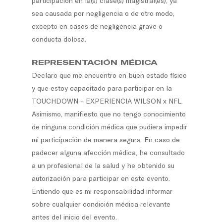
participación en la(s) clase(s) magistral(es), ya
sea causada por negligencia o de otro modo,
excepto en casos de negligencia grave o
conducta dolosa.
REPRESENTACIÓN MÉDICA
Declaro que me encuentro en buen estado físico
y que estoy capacitado para participar en la
TOUCHDOWN – EXPERIENCIA WILSON x NFL.
Asimismo, manifiesto que no tengo conocimiento
de ninguna condición médica que pudiera impedir
mi participación de manera segura. En caso de
padecer alguna afección médica, he consultado
a un profesional de la salud y he obtenido su
autorización para participar en este evento.
Entiendo que es mi responsabilidad informar
sobre cualquier condición médica relevante
antes del inicio del evento.