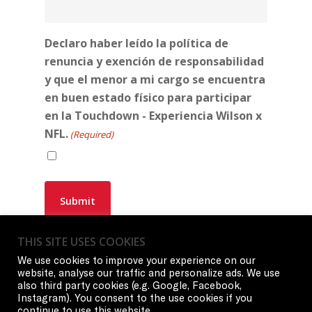
Declaro haber leído la política de
renuncia y exención de responsabilidad
y que el menor a mi cargo se encuentra
en buen estado físico para participar
en la Touchdown - Experiencia Wilson x
NFL.
(Required)
THIS SITE USES COOKIES
We use cookies to improve your experience on our
website, analyse our traffic and personalize ads. We use
Información del proveedor
:
also third party cookies (e.g. Google, Facebook,
AMER SPORTS SPAIN Parque de Negocios Mas
Instagram). You consent to the use cookies if you
continue to use this website.