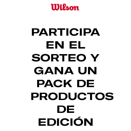
Skip
to
main
content
PARTICIPA
EN EL
SORTEO Y
GANA UN
PACK DE
PRODUCTOS
DE
EDICIÓN