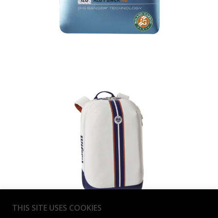
THIS SITE USES COOKIES