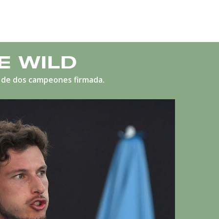
E WILD
a de dos campeones firmada.