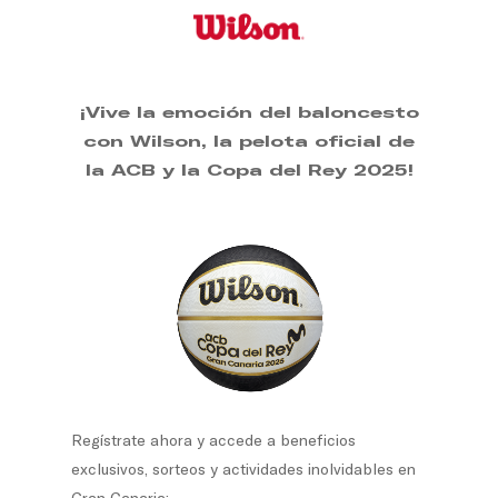
Skip
to
main
content
¡Vive la emoción del baloncesto
con Wilson, la pelota oficial de
la ACB y la Copa del Rey 2025!
Regístrate ahora y accede a beneficios
exclusivos, sorteos y actividades inolvidables en
Gran Canaria: