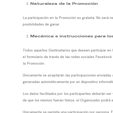
Naturaleza de la Promoción
La participación en la Promoción es gratuita. No será 
posibilidades de ganar.
Mecánica e instrucciones para lo
Todos aquellos Destinatarios que deseen participar en 
el formulario da través de las redes sociales Facebook 
la Promoción.
Únicamente se aceptarán las participaciones enviadas a
generadas automáticamente por un dispositivo informáti
Los datos facilitados por los participantes deberán ser
de que los mismos fueran falsos, el Organizador podrá el
Únicamente se permite una participación por persona. E