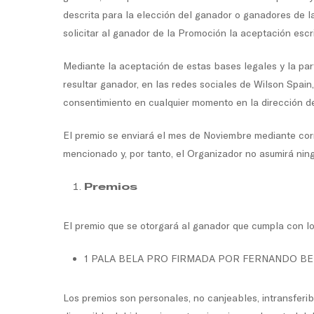
descrita para la elección del ganador o ganadores de l
solicitar al ganador de la Promoción la aceptación escri
Mediante la aceptación de estas bases legales y la par
resultar ganador, en las redes sociales de Wilson Spain
consentimiento en cualquier momento en la dirección d
El premio se enviará el mes de Noviembre mediante corre
mencionado y, por tanto, el Organizador no asumirá ning
Premios
El premio que se otorgará al ganador que cumpla con lo
1 PALA BELA PRO FIRMADA POR FERNANDO B
Los premios son personales, no canjeables, intransferi