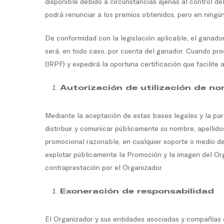
disponible debido a circunstancias ajenas al control d
podrá renunciar a los premios obtenidos, pero en ningú
De conformidad con la legislación aplicable, el ganador
será, en todo caso, por cuenta del ganador. Cuando pro
(IRPF) y expedirá la oportuna certificación que facilite
Autorización de utilización de n
Mediante la aceptación de estas bases legales y la part
distribuir y comunicar públicamente su nombre, apellido
promocional razonable, en cualquier soporte o medio de co
explotar públicamente la Promoción y la imagen del Organ
contraprestación por el Organizador.
Exoneración de responsabilidad
El Organizador y sus entidades asociadas y compañías d