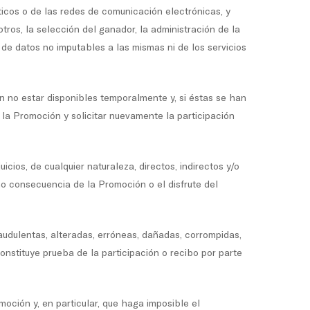
ticos o de las redes de comunicación electrónicas, y
ros, la selección del ganador, la administración de la
e datos no imputables a las mismas ni de los servicios
n no estar disponibles temporalmente y, si éstas se han
e la Promoción y solicitar nuevamente la participación
cios, de cualquier naturaleza, directos, indirectos y/o
mo consecuencia de la Promoción o el disfrute del
raudulentas, alteradas, erróneas, dañadas, corrompidas,
nstituye prueba de la participación o recibo por parte
oción y, en particular, que haga imposible el