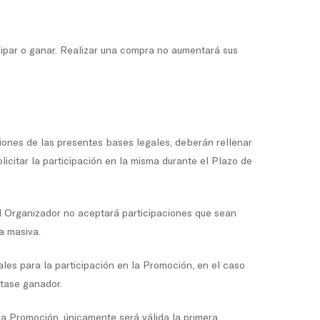
cipar o ganar. Realizar una compra no aumentará sus
iones de las presentes bases legales, deberán rellenar
icitar la participación en la misma durante el Plazo de
El Organizador no aceptará participaciones que sean
a masiva.
ales para la participación en la Promoción, en el caso
ltase ganador.
ma Promoción, únicamente será válida la primera