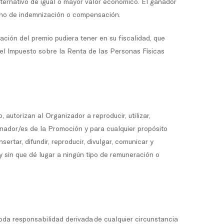
lternativo de igual o mayor valor económico. El ganador
echo de indemnización o compensación.
ación del premio pudiera tener en su fiscalidad, que
del Impuesto sobre la Renta de las Personas Físicas
autorizan al Organizador a reproducir, utilizar,
anador/es de la Promoción y para cualquier propósito
ertar, difundir, reproducir, divulgar, comunicar y
 y sin que dé lugar a ningún tipo de remuneración o
oda responsabilidad derivada de cualquier circunstancia