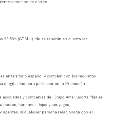
uiente dirección de correo
as 23:59h (GTM+1). No se tendrán en cuenta las
es en territorio español y cumplan con los requisitos
su elegibilidad para participar en la Promoción.
s asociadas y compañías del Grupo Amer Sports, filiales
 a padres, hermanos, hijos y cónyuges,
y agentes, ni cualquier persona relacionada con el