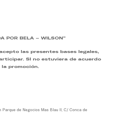
A POR BELA – WILSON”
 acepto las presentes bases legales,
rticipar. SI no estuviera de acuerdo
n la promoción.
n Parque de Negocios Mas Blau II, C/ Conca de