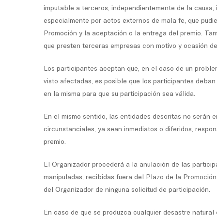
imputable a terceros, independientemente de la causa, 
especialmente por actos externos de mala fe, que pudier
Promoción y la aceptación o la entrega del premio. Tam
que presten terceras empresas con motivo y ocasión de
Los participantes aceptan que, en el caso de un proble
visto afectadas, es posible que los participantes deban 
en la misma para que su participación sea válida.
En el mismo sentido, las entidades descritas no serán e
circunstanciales, ya sean inmediatos o diferidos, resp
premio.
El Organizador procederá a la anulación de las particip
manipuladas, recibidas fuera del Plazo de la Promoción
del Organizador de ninguna solicitud de participación.
En caso de que se produzca cualquier desastre natural o