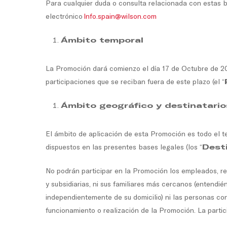
Para cualquier duda o consulta relacionada con estas ba
electrónico
Info.spain@wilson.com
Ámbito temporal
La Promoción dará comienzo el día 17 de Octubre de 20
participaciones que se reciban fuera de este plazo (el “
Ámbito geográfico y destinatario
El ámbito de aplicación de esta Promoción es todo el ter
dispuestos en las presentes bases legales (los “
Dest
No podrán participar en la Promoción los empleados, re
y subsidiarias, ni sus familiares más cercanos (entendi
independientemente de su domicilio) ni las personas co
funcionamiento o realización de la Promoción. La partic