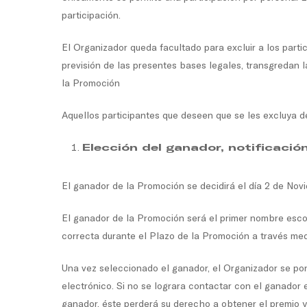
participación.
El Organizador queda facultado para excluir a los parti
previsión de las presentes bases legales, transgredan l
la Promoción
Aquellos participantes que deseen que se les excluya d
Elección del ganador, notificació
El ganador de la Promoción se decidirá el día 2 de No
El ganador de la Promoción será el primer nombre escog
correcta durante el Plazo de la Promoción a través me
Una vez seleccionado el ganador, el Organizador se pon
electrónico. Si no se lograra contactar con el ganador e
ganador, éste perderá su derecho a obtener el premio y