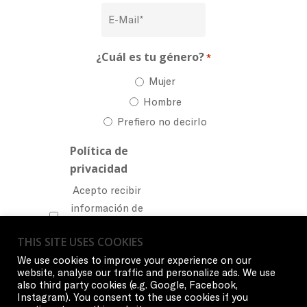
¿Cuál es tu género?
*
Mujer
Hombre
Prefiero no decirlo
Política de
privacidad
Acepto recibir
información de
Wilson.
Política
THIS SITE USES COOKIES
de privacidad
We use cookies to improve your experience on our
website, analyse our traffic and personalize ads. We use
also third party cookies (e.g. Google, Facebook,
Instagram). You consent to the use cookies if you