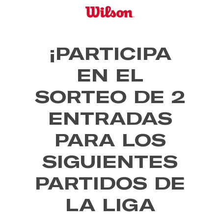
Skip
to
main
content
¡PARTICIPA
EN EL
SORTEO DE 2
ENTRADAS
PARA LOS
SIGUIENTES
PARTIDOS DE
LA LIGA