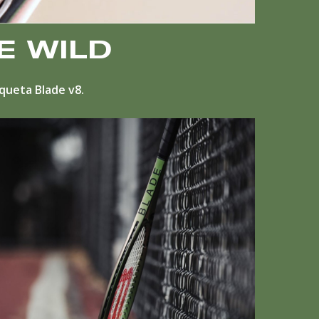
E WILD
aqueta Blade v8.